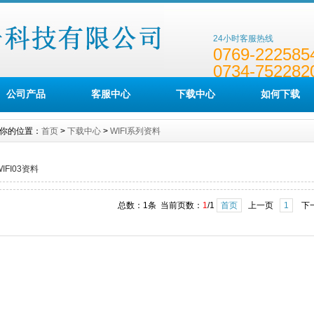
24小时客服热线
0769-222585
0734-752282
公司产品
客服中心
下载中心
如何下载
你的位置：
首页
>
下载中心
>
WIFI系列资料
WIFI03资料
总数：1条 当前页数：
1
/1
首页
上一页
1
下