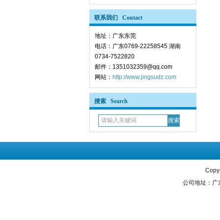
联系我们 Contact
地址：广东东莞
电话：广东0769-22258545 湖南
0734-7522820
邮件：1351032359@qq.com
网站：
http://www.jingsudz.com
搜索 Search
Copy
公司地址：广东省