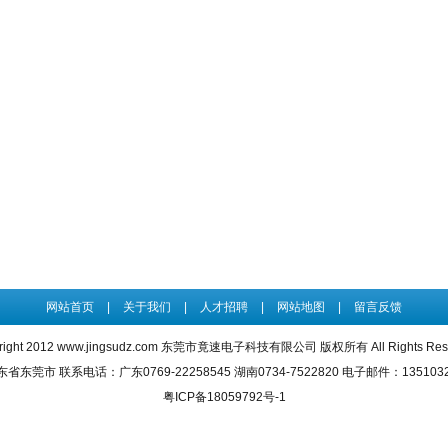
网站首页
|
关于我们
|
人才招聘
|
网站地图
|
留言反馈
right 2012
www.jingsudz.com
东莞市竟速电子科技有限公司 版权所有 All Rights Rese
东莞市 联系电话：广东0769-22258545 湖南0734-7522820 电子邮件：13510323
粤ICP备18059792号-1