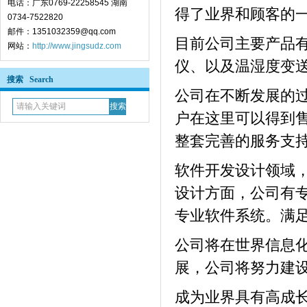
电话：广东0769-22258545 湖南
得了业界和顾客的
0734-7522820
邮件：1351032359@qq.com
目前公司主要产品
网站：
http://www.jingsudz.com
仪、以及温湿度变
搜索 Search
公司在不断发展的
户在这里可以得到
整套完善的服务支
软件开发设计领域
设计方面，公司有
专业软件系统。满
公司将在世界信息
展，公司将努力建
成为业界具有高成