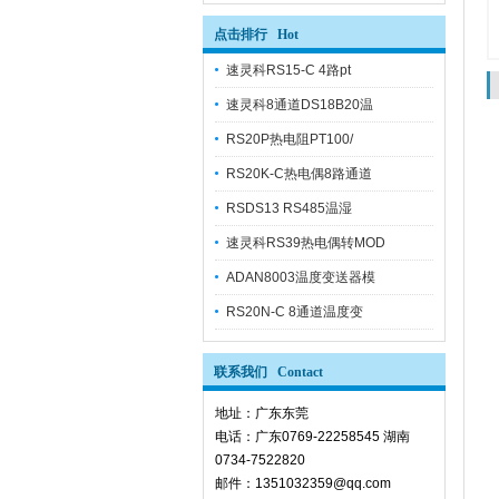
点击排行 Hot
速灵科RS15-C 4路pt
速灵科8通道DS18B20温
RS20P热电阻PT100/
RS20K-C热电偶8路通道
RSDS13 RS485温湿
速灵科RS39热电偶转MOD
ADAN8003温度变送器模
RS20N-C 8通道温度变
联系我们 Contact
地址：广东东莞
电话：广东0769-22258545 湖南
0734-7522820
邮件：1351032359@qq.com