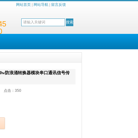
网站首页
|
网站导航
|
留言反馈
45
0
离600w防浪涌转换器模块串口通讯信号传
:36 点击：
350